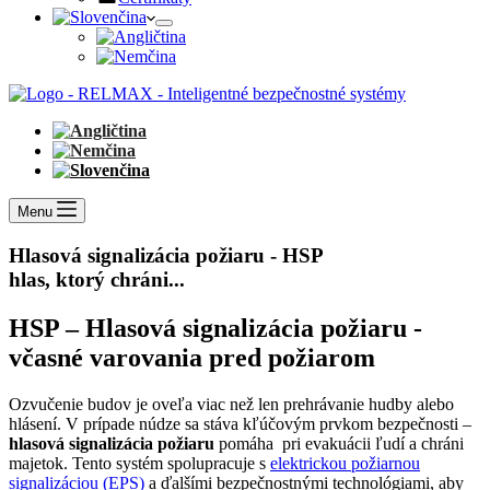
Menu
Hlasová signalizácia požiaru - HSP
hlas, ktorý chráni...
HSP – Hlasová signalizácia požiaru -
včasné varovania pred požiarom
Ozvučenie budov je oveľa viac než len prehrávanie hudby alebo
hlásení. V prípade núdze sa stáva kľúčovým prvkom bezpečnosti –
hlasová signalizácia požiaru
pomáha pri evakuácii ľudí a chráni
majetok. Tento systém spolupracuje s
elektrickou požiarnou
signalizáciou (EPS)
a ďalšími bezpečnostnými technológiami, aby